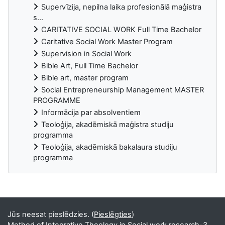
Supervīzija, nepilna laika profesionālā maģistra
s...
CARITATIVE SOCIAL WORK Full Time Bachelor
Caritative Social Work Master Program
Supervision in Social Work
Bible Art, Full Time Bachelor
Bible art, master program
Social Entrepreneurship Management MASTER
PROGRAMME
Informācija par absolventiem
Teoloģija, akadēmiskā maģistra studiju
programma
Teoloģija, akadēmiskā bakalaura studiju
programma
Supplementary blocks
Jūs neesat pieslēdzies. (
Pieslēgties
)