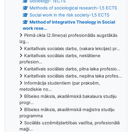
Sociology- 1ECTS
Methods of sociological research-1,5 ECTS
Social work in the risk society-1,5 ECTS
Method of Integrative Theology in Social
work rese...
Pirmā cikla (2.līmeņa) profesionālās augstākās
izg...
Karitatīvais socialais darbs, (vakara lekcijas) pr...
Karitatīvais sociālais darbs, neklātiene
profesion...
Karitatīvais sociālais darbs, pilna laika profesio...
Karitatīvais sociālais darbs, nepilna laika profes...
Informācija studentiem (par praksēm,
metodiskie no...
Bībeles māksla, akadēmiskā bakalaura studiju
progr...
Bībeles māksla, akadēmiskā maģistra studiju
programma
Sociālās uzņēmējdarbības vadība, profesionālā
maģi...