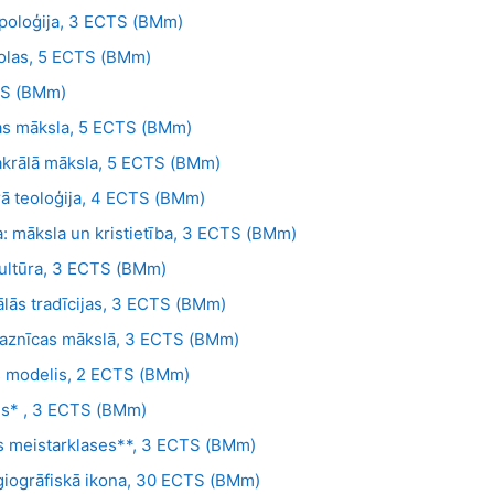
opoloģija, 3 ECTS (BMm)
kolas, 5 ECTS (BMm)
CTS (BMm)
ības māksla, 5 ECTS (BMm)
 sakrālā māksla, 5 ECTS (BMm)
ārā teoloģija, 4 ECTS (BMm)
ja: māksla un kristietība, 3 ECTS (BMm)
kultūra, 3 ECTS (BMm)
uālās tradīcijas, 3 ECTS (BMm)
 baznīcas mākslā, 3 ECTS (BMm)
is modelis, 2 ECTS (BMm)
ses* , 3 ECTS (BMm)
rās meistarklases**, 3 ECTS (BMm)
giogrāfiskā ikona, 30 ECTS (BMm)