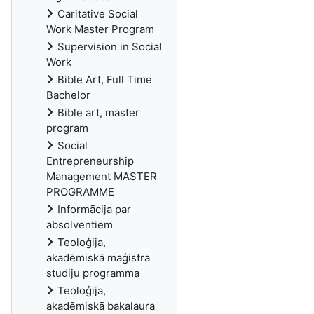
Caritative Social
Work Master Program
Supervision in Social
Work
Bible Art, Full Time
Bachelor
Bible art, master
program
Social
Entrepreneurship
Management MASTER
PROGRAMME
Informācija par
absolventiem
Teoloģija,
akadēmiskā maģistra
studiju programma
Teoloģija,
akadēmiskā bakalaura