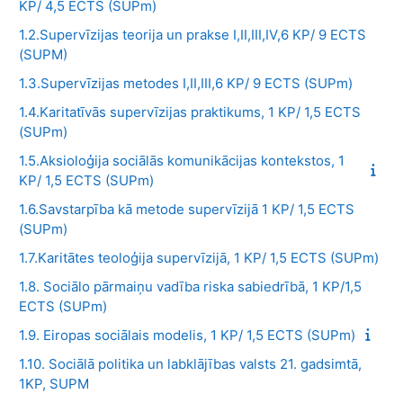
KP/ 4,5 ECTS (SUPm)
1.2.Supervīzijas teorija un prakse I,II,III,IV,6 KP/ 9 ECTS
(SUPM)
1.3.Supervīzijas metodes I,II,III,6 KP/ 9 ECTS (SUPm)
1.4.Karitatīvās supervīzijas praktikums, 1 KP/ 1,5 ECTS
(SUPm)
1.5.Aksioloģija sociālās komunikācijas kontekstos, 1
KP/ 1,5 ECTS (SUPm)
1.6.Savstarpība kā metode supervīzijā 1 KP/ 1,5 ECTS
(SUPm)
1.7.Karitātes teoloģija supervīzijā, 1 KP/ 1,5 ECTS (SUPm)
1.8. Sociālo pārmaiņu vadība riska sabiedrībā, 1 KP/1,5
ECTS (SUPm)
1.9. Eiropas sociālais modelis, 1 KP/ 1,5 ECTS (SUPm)
1.10. Sociālā politika un labklājības valsts 21. gadsimtā,
1KP, SUPM