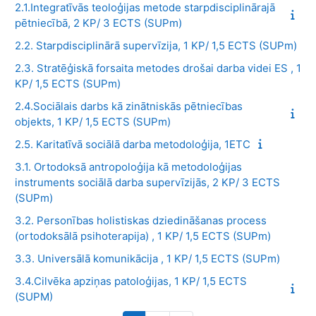
2.1.Integratīvās teoloģijas metode starpdisciplinārajā
pētniecībā, 2 KP/ 3 ECTS (SUPm)
2.2. Starpdisciplinārā supervīzija, 1 KP/ 1,5 ECTS (SUPm)
2.3. Stratēģiskā forsaita metodes drošai darba videi ES , 1
KP/ 1,5 ECTS (SUPm)
2.4.Sociālais darbs kā zinātniskās pētniecības
objekts, 1 KP/ 1,5 ECTS (SUPm)
2.5. Karitatīvā sociālā darba metodoloģija, 1ETC
3.1. Ortodoksā antropoloģija kā metodoloģijas
instruments sociālā darba supervīzijās, 2 KP/ 3 ECTS
(SUPm)
3.2. Personības holistiskas dziedināšanas process
(ortodoksālā psihoterapija) , 1 KP/ 1,5 ECTS (SUPm)
3.3. Universālā komunikācija , 1 KP/ 1,5 ECTS (SUPm)
3.4.Cilvēka apziņas patoloģijas, 1 KP/ 1,5 ECTS
(SUPM)