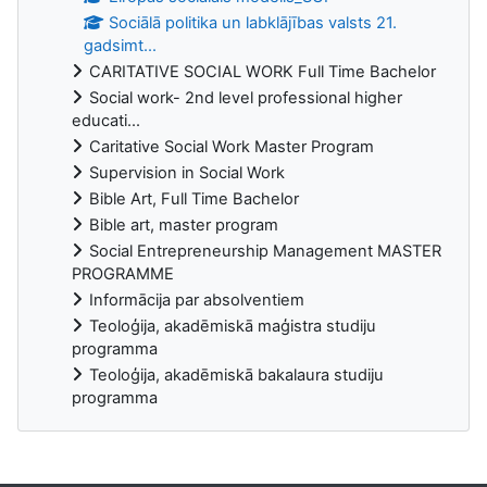
Sociālā politika un labklājības valsts 21.
gadsimt...
CARITATIVE SOCIAL WORK Full Time Bachelor
Social work- 2nd level professional higher
educati...
Caritative Social Work Master Program
Supervision in Social Work
Bible Art, Full Time Bachelor
Bible art, master program
Social Entrepreneurship Management MASTER
PROGRAMME
Informācija par absolventiem
Teoloģija, akadēmiskā maģistra studiju
programma
Teoloģija, akadēmiskā bakalaura studiju
programma
Supplementary blocks