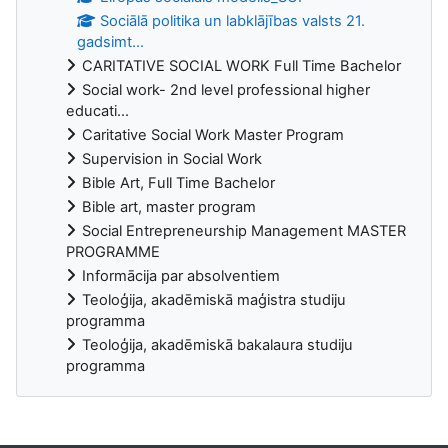
Sociālā politika un labklājības valsts 21.
gadsimt...
CARITATIVE SOCIAL WORK Full Time Bachelor
Social work- 2nd level professional higher
educati...
Caritative Social Work Master Program
Supervision in Social Work
Bible Art, Full Time Bachelor
Bible art, master program
Social Entrepreneurship Management MASTER
PROGRAMME
Informācija par absolventiem
Teoloģija, akadēmiskā maģistra studiju
programma
Teoloģija, akadēmiskā bakalaura studiju
programma
Supplementary blocks