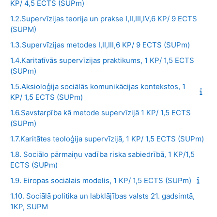
KP/ 4,5 ECTS (SUPm)
1.2.Supervīzijas teorija un prakse I,II,III,IV,6 KP/ 9 ECTS
(SUPM)
1.3.Supervīzijas metodes I,II,III,6 KP/ 9 ECTS (SUPm)
1.4.Karitatīvās supervīzijas praktikums, 1 KP/ 1,5 ECTS
(SUPm)
1.5.Aksioloģija sociālās komunikācijas kontekstos, 1
KP/ 1,5 ECTS (SUPm)
1.6.Savstarpība kā metode supervīzijā 1 KP/ 1,5 ECTS
(SUPm)
1.7.Karitātes teoloģija supervīzijā, 1 KP/ 1,5 ECTS (SUPm)
1.8. Sociālo pārmaiņu vadība riska sabiedrībā, 1 KP/1,5
ECTS (SUPm)
1.9. Eiropas sociālais modelis, 1 KP/ 1,5 ECTS (SUPm)
1.10. Sociālā politika un labklājības valsts 21. gadsimtā,
1KP, SUPM