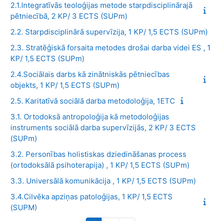
2.1.Integratīvās teoloģijas metode starpdisciplinārajā
pētniecībā, 2 KP/ 3 ECTS (SUPm)
2.2. Starpdisciplinārā supervīzija, 1 KP/ 1,5 ECTS (SUPm)
2.3. Stratēģiskā forsaita metodes drošai darba videi ES , 1
KP/ 1,5 ECTS (SUPm)
2.4.Sociālais darbs kā zinātniskās pētniecības
objekts, 1 KP/ 1,5 ECTS (SUPm)
2.5. Karitatīvā sociālā darba metodoloģija, 1ETC
3.1. Ortodoksā antropoloģija kā metodoloģijas
instruments sociālā darba supervīzijās, 2 KP/ 3 ECTS
(SUPm)
3.2. Personības holistiskas dziedināšanas process
(ortodoksālā psihoterapija) , 1 KP/ 1,5 ECTS (SUPm)
3.3. Universālā komunikācija , 1 KP/ 1,5 ECTS (SUPm)
3.4.Cilvēka apziņas patoloģijas, 1 KP/ 1,5 ECTS
(SUPM)