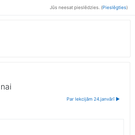
Jūs neesat pieslēdzies. (
Pieslēgties
)
nai
Par lekcijām 24.janvārī ▶︎