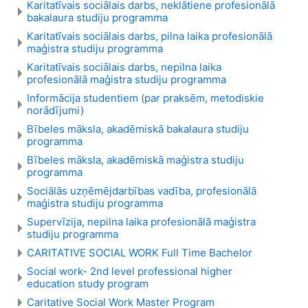
Karitatīvais sociālais darbs, neklātiene profesionālā
bakalaura studiju programma
Karitatīvais sociālais darbs, pilna laika profesionālā
maģistra studiju programma
Karitatīvais sociālais darbs, nepilna laika
profesionālā maģistra studiju programma
Informācija studentiem (par praksēm, metodiskie
norādījumi)
Bībeles māksla, akadēmiskā bakalaura studiju
programma
Bībeles māksla, akadēmiskā maģistra studiju
programma
Sociālās uzņēmējdarbības vadība, profesionālā
maģistra studiju programma
Supervīzija, nepilna laika profesionālā maģistra
studiju programma
CARITATIVE SOCIAL WORK Full Time Bachelor
Social work- 2nd level professional higher
education study program
Caritative Social Work Master Program