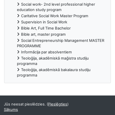
Social work- 2nd level professional higher
education study program
Caritative Social Work Master Program
Supervision in Social Work
Bible Art, Full Time Bachelor
Bible art, master program
Social Entrepreneurship Management MASTER
PROGRAMME
Informācija par absolventiem
Teoloģija, akadēmiskā maģistra studiju
programma
Teoloģija, akadēmiskā bakalaura studiju
programma
Supplementary blocks
Jūs neesat pieslēdzies. (
Pieslēgties
)
Sākums