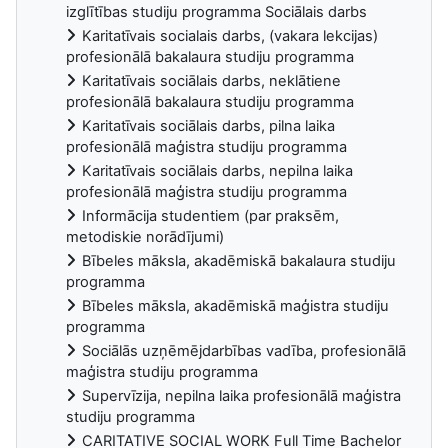
izglītības studiju programma Sociālais darbs
Karitatīvais socialais darbs, (vakara lekcijas)
profesionālā bakalaura studiju programma
Karitatīvais sociālais darbs, neklātiene
profesionālā bakalaura studiju programma
Karitatīvais sociālais darbs, pilna laika
profesionālā maģistra studiju programma
Karitatīvais sociālais darbs, nepilna laika
profesionālā maģistra studiju programma
Informācija studentiem (par praksēm,
metodiskie norādījumi)
Bībeles māksla, akadēmiskā bakalaura studiju
programma
Bībeles māksla, akadēmiskā maģistra studiju
programma
Sociālās uzņēmējdarbības vadība, profesionālā
maģistra studiju programma
Supervīzija, nepilna laika profesionālā maģistra
studiju programma
CARITATIVE SOCIAL WORK Full Time Bachelor